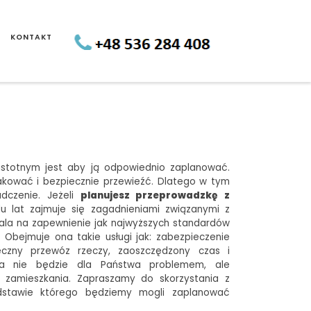
KONTAKT
istotnym jest aby ją odpowiednio zaplanować.
akować i bezpiecznie przewieźć. Dlatego w tym
dczenie. Jeżeli
planujesz przeprowadzkę z
u lat zajmuje się zagadnieniami związanymi z
la na zapewnienie jak najwyższych standardów
Obejmuje ona takie usługi jak: zabezpieczenie
eczny przewóz rzeczy, zaoszczędzony czas i
zka nie będzie dla Państwa problemem, ale
a zamieszkania. Zapraszamy do skorzystania z
dstawie którego będziemy mogli zaplanować