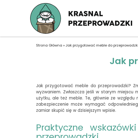
Strona Główna
»
Jak przygotować meble do przeprowadzk
Jak p
Jak przygotować meble do przeprowadzki? Z
wyzwaniem. Zwłaszcza jeśli w starym miejscu 
użytku, ale też meble. Te, głównie ze względu 
zabezpieczenie może wymagać odpowiedniego 
zamiar skupić się w dzisiejszym wpisie.
Praktyczne wskazówk
przeprowadzki